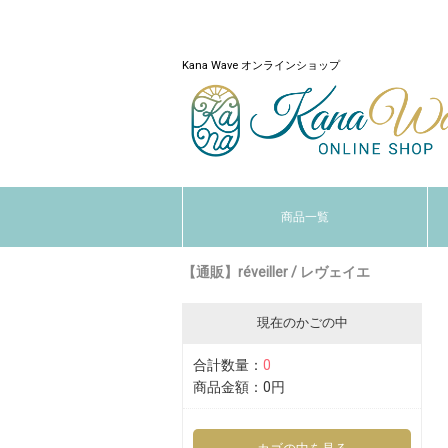
Kana Wave オンラインショップ
商品一覧
【通販】réveiller / レヴェイエ
現在のかごの中
合計数量：
0
商品金額：
0円