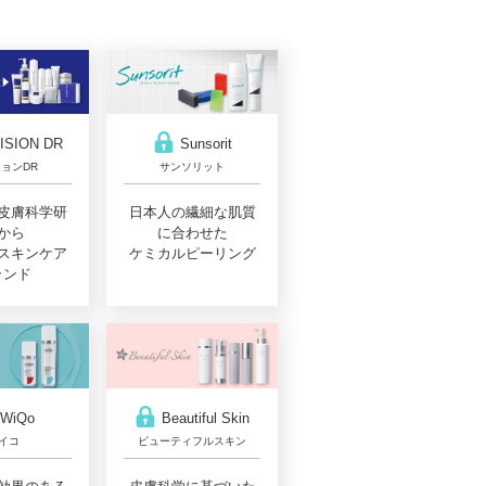
Sunsorit
ISION DR
サンソリット
ョンDR
日本人の繊細な肌質
皮膚科学研
に合わせた
から
ケミカルピーリング
スキンケア
ランド
WiQo
Beautiful Skin
イコ
ビューティフルスキン