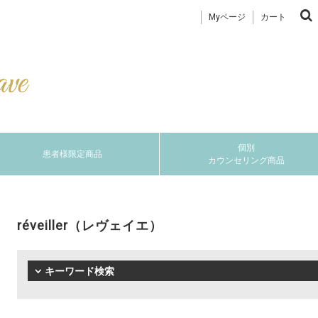
Myページ
カート
個別
患者様限定商品
カウンセリング商品
réveiller（レヴェイエ）
キーワード検索