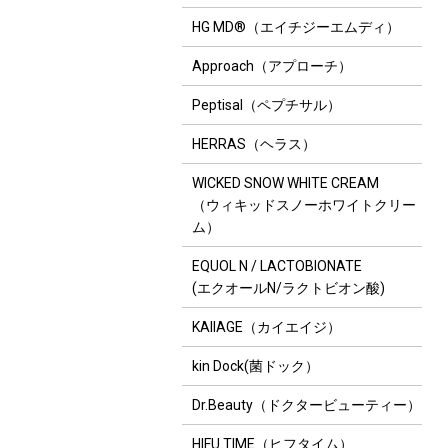
HG MD®（エイチジーエムディ）
Approach（アプローチ）
Peptisal（ペプチサル）
HERRAS（ヘラス）
WICKED SNOW WHITE CREAM
（ウィキッドスノーホワイトクリー
ム）
EQUOL N / LACTOBIONATE
(エクオールN/ラクトビオン酸)
KAIIAGE（カイエイジ）
kin Dock(菌ドック）
Dr.Beauty（ドクタービューティー）
HIFU TIME（ヒフタイム）