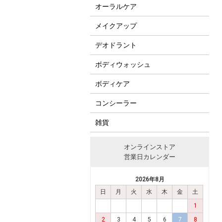
オーラルケア
メイクアップ
デオドラント
ボディウォッシュ
ボディケア
コンシーラー
雑貨
オンラインストア
営業日カレンダー
2026年8月
日
月
火
水
木
金
土
1
2
3
4
5
6
7
8