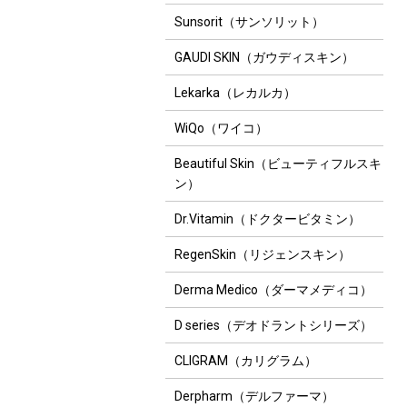
Sunsorit（サンソリット）
GAUDI SKIN（ガウディスキン）
Lekarka（レカルカ）
WiQo（ワイコ）
Beautiful Skin（ビューティフルスキ
ン）
Dr.Vitamin（ドクタービタミン）
RegenSkin（リジェンスキン）
Derma Medico（ダーマメディコ）
D series（デオドラントシリーズ）
CLIGRAM（カリグラム）
Derpharm（デルファーマ）