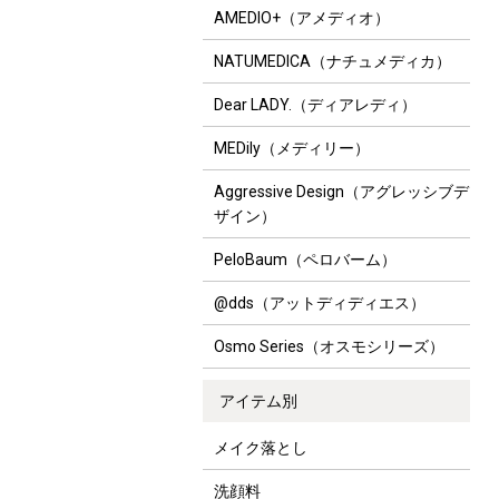
AMEDIO+（アメディオ）
NATUMEDICA（ナチュメディカ）
Dear LADY.（ディアレディ）
MEDily（メディリー）
Aggressive Design（アグレッシブデ
ザイン）
PeloBaum（ペロバーム）
@dds（アットディディエス）
Osmo Series（オスモシリーズ）
アイテム別
メイク落とし
洗顔料