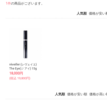
1件
の商品がございます。
人気順
価格が安い
réveiller (レヴェイエ)
The Eye(ジ アイ) 15g
18,000
円
(税込
19,800
円)
人気順
価格が安い順
価格が高い