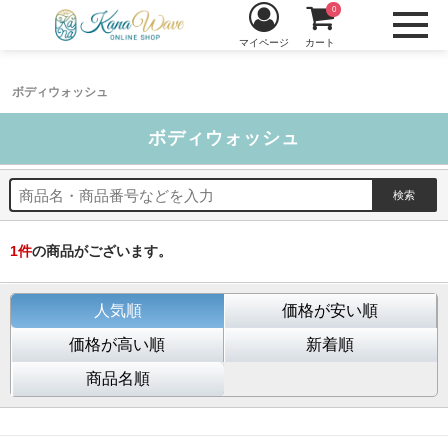
0
マイページ
カート
ボディウォッシュ
ボディウォッシュ
1
件
の商品がございます。
人気順
価格が安い順
価格が高い順
新着順
商品名順