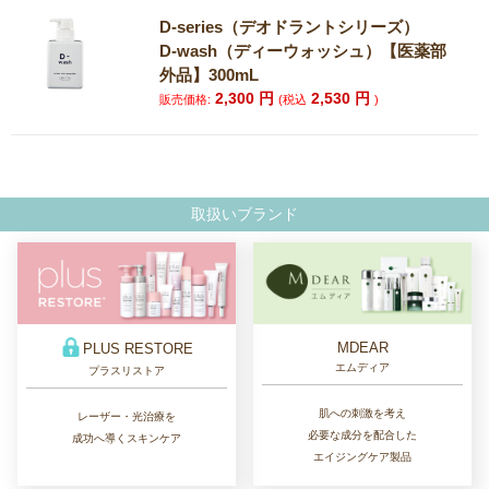
D-series（デオドラントシリーズ）
D-wash（ディーウォッシュ）【医薬部
外品】300mL
2,300
円
2,530
円
販売価格:
(税込
)
取扱いブランド
MDEAR
PLUS RESTORE
エムディア
プラスリストア
肌への刺激を考え
レーザー・光治療を
必要な成分を配合した
成功へ導くスキンケア
エイジングケア製品