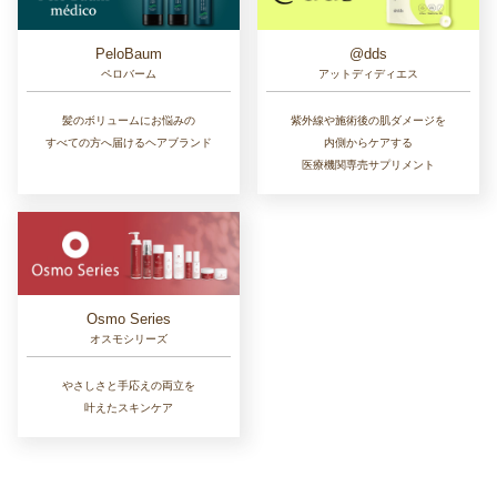
PeloBaum
@dds
ペロバーム
アットディディエス
髪のボリュームにお悩みの
紫外線や施術後の肌ダメージを
すべての方へ届けるヘアブランド
内側からケアする
医療機関専売サプリメント
Osmo Series
オスモシリーズ
やさしさと手応えの両立を
叶えたスキンケア