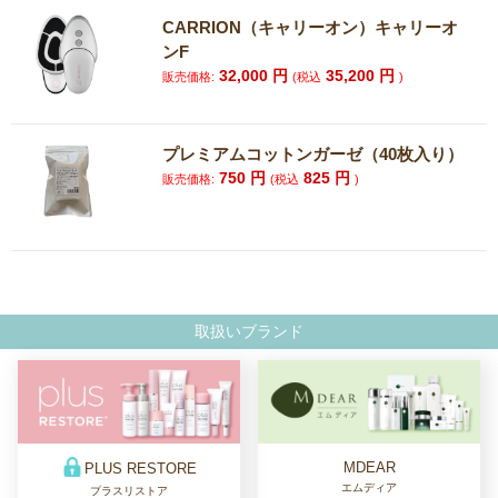
CARRION（キャリーオン）キャリーオ
ンF
32,000
円
35,200
円
販売価格:
(税込
)
プレミアムコットンガーゼ（40枚入り）
750
円
825
円
販売価格:
(税込
)
取扱いブランド
MDEAR
PLUS RESTORE
エムディア
プラスリストア