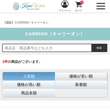
0
マイページ
カート
【通販】CARRION / キャリーオン
CARRION（キャリーオン）
2
件
の商品がございます。
人気順
価格が安い順
価格が高い順
新着順
商品名順