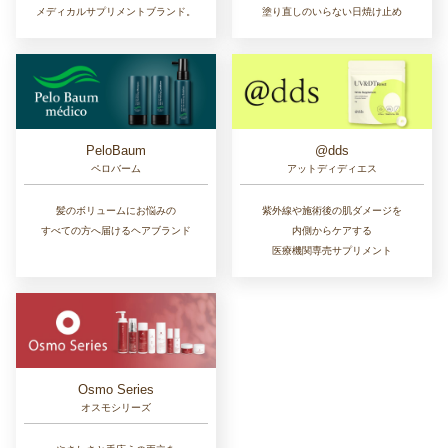
メディカルサプリメントブランド。
塗り直しのいらない日焼け止め
PeloBaum
@dds
ペロバーム
アットディディエス
髪のボリュームにお悩みの
紫外線や施術後の肌ダメージを
すべての方へ届けるヘアブランド
内側からケアする
医療機関専売サプリメント
Osmo Series
オスモシリーズ