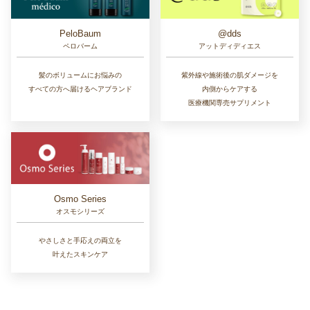
PeloBaum
@dds
ペロバーム
アットディディエス
髪のボリュームにお悩みの
紫外線や施術後の肌ダメージを
すべての方へ届けるヘアブランド
内側からケアする
医療機関専売サプリメント
Osmo Series
オスモシリーズ
やさしさと手応えの両立を
叶えたスキンケア