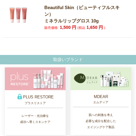
Beautiful Skin（ビューティフルスキ
ン）
ミネラルリップグロス 10g
1,500
円
1,650
円
販売価格:
(税込
)
取扱いブランド
MDEAR
PLUS RESTORE
エムディア
プラスリストア
肌への刺激を考え
レーザー・光治療を
必要な成分を配合した
成功へ導くスキンケア
エイジングケア製品