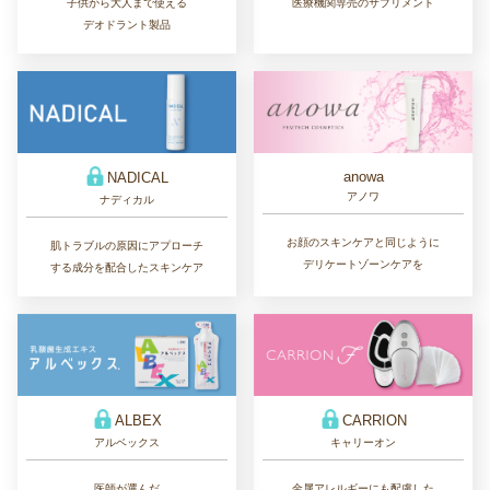
子供から大人まで使える
医療機関専売のサプリメント
デオドラント製品
anowa
NADICAL
アノワ
ナディカル
お顔のスキンケアと同じように
肌トラブルの原因にアプローチ
デリケートゾーンケアを
する成分を配合したスキンケア
ALBEX
CARRION
アルベックス
キャリーオン
医師が選んだ
金属アレルギーにも配慮した