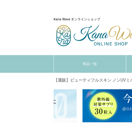
Kana Wave オンラインショップ
商品一覧
【通販】ビューティフルスキン ノンUVミルク