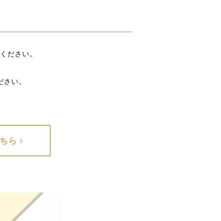
てください。
ださい。
こちら