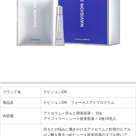
ブランド名
ナビジョンDR
商品名
ナビジョンDR フォーカスアイプログラム
アイセラム＜目もと用美容液＞ 15g
内容量
アイフィラー＜シート状美容液＞ 2枚×8包入
目もとの悩みに働きかけるアイセラムと針状のヒアル
ロン酸を敷きつめたシート状美容液のダブル使いで、