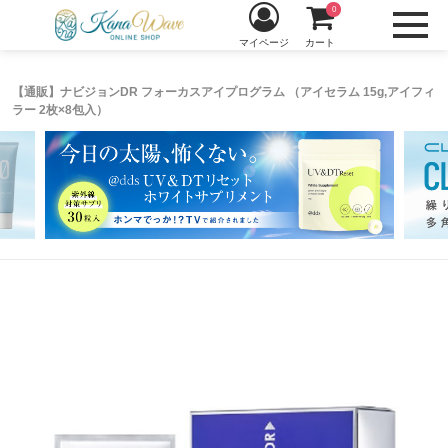
0
マイページ
カート
【通販】ナビジョンDR フォーカスアイプログラム （アイセラム 15g,アイフィ
ラー 2枚×8包入）