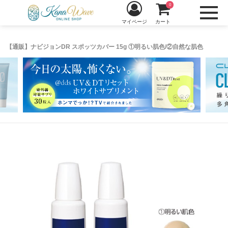
0
マイページ
カート
【通販】ナビジョンDR スポッツカバー 15g ①明るい肌色/②自然な肌色