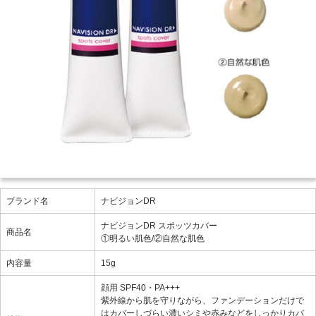
ブランド名
ナビジョンDR
ナビジョンDR スポッツカバー
商品名
①明るい肌色/②自然な肌色
内容量
15g
顔用 SPF40・PA+++
紫外線から肌を守りながら、ファンデーションだけで
はカバーしづらい濃いシミや赤みなどをしっかりカバ