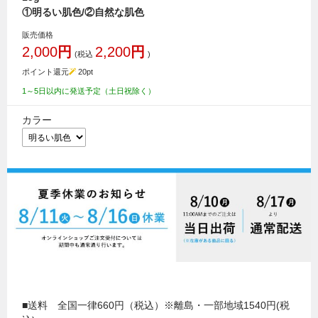
①明るい肌色/②自然な肌色
販売価格
2,000
円
2,200
円
(税込
)
ポイント還元
20
pt
1～5日以内に発送予定（土日祝除く）
カラー
■送料 全国一律660円（税込）※離島・一部地域1540円(税