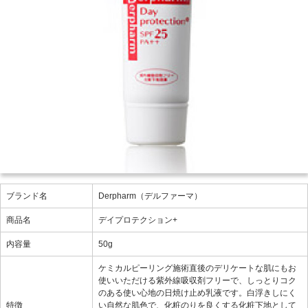
ブランド名
Derpharm（デルファーマ）
商品名
デイプロテクション+
内容量
50g
ケミカルピーリング施術直後のデリケートな肌にもお
使いいただける紫外線吸収剤フリーで、しっとりコク
のある使い心地の日焼け止め乳液です。白浮きしにく
特徴
い自然な肌色で、化粧のりを良くする化粧下地として