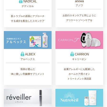
anowa
NADICAL
アノワ
ナディカル
お顔のスキンケアと同じように
肌トラブルの原因にアプローチ
デリケートゾーンケアを
する成分を配合したスキンケア
ALBEX
CARRION
アルベックス
キャリーオン
医師が選んだ
金属アレルギーにも配慮した
体に優しい乳酸菌サプリメント
ホームケア用イオン
トリートメント美顔器