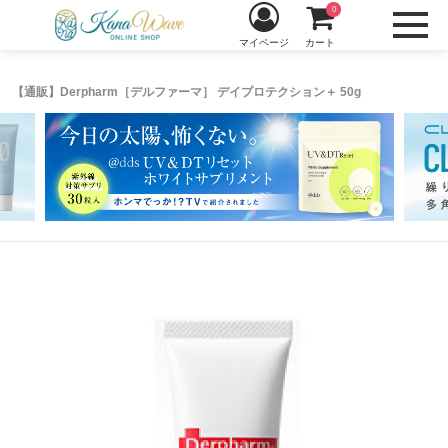
0
マイページ
カート
【通販】Derpharm［デルファーマ］ デイプロテクション＋ 50g