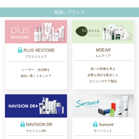
取扱いブランド
MDEAR
PLUS RESTORE
エムディア
プラスリストア
肌への刺激を考え
レーザー・光治療を
必要な成分を配合した
成功へ導くスキンケア
エイジングケア製品
Sunsorit
NAVISION DR
サンソリット
ナビジョンDR